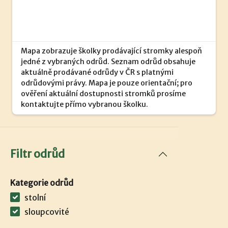
Mapa zobrazuje školky prodávající stromky alespoň
jedné z vybraných odrůd. Seznam odrůd obsahuje
aktuálně prodávané odrůdy v ČR s platnými
odrůdovými právy. Mapa je pouze orientační; pro
ověření aktuální dostupnosti stromků prosíme
kontaktujte přímo vybranou školku.
Filtr odrůd
Kategorie odrůd
stolní
sloupcovité