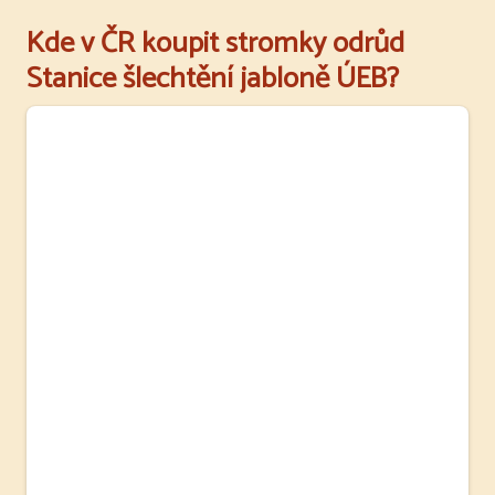
Kde v ČR koupit stromky odrůd
Stanice šlechtění jabloně ÚEB?